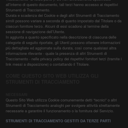
all’interno di questo documento, tali terzi hanno accesso ai rispettivi
Strumenti di Tracciamento.
Durata e scadenza dei Cookie e degli altri Strumenti di Tracciamento
simili possono variare a seconda di quanto impostato dal Titolare o da
ciascun fornitore terzo. Alcuni di essi scadono al termine della
sessione di navigazione dell’Utente.
In aggiunta a quanto specificato nella descrizione di ciascuna delle
categorie di seguito riportate, gli Utenti possono ottenere informazioni
più dettagliate ed aggiornate sulla durata, così come qualsiasi altra
informazione rilevante - quale la presenza di altri Strumenti di
Tracciamento - nelle privacy policy dei rispettivi fornitori terzi (tramite i
link messi a disposizione) o contattando il Titolare.
COME QUESTO SITO WEB UTILIZZA GLI
STRUMENTI DI TRACCIAMENTO
NECESSARI
Questo Sito Web utilizza Cookie comunemente detti “tecnici” o altri
Strumenti di Tracciamento analoghi per svolgere attività strettamente
necessarie a garantire il funzionamento o la fornitura del Servizio.
STRUMENTI DI TRACCIAMENTO GESTITI DA TERZE PARTI