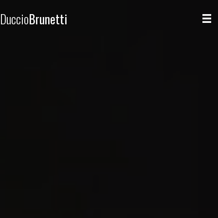
Duccio
Brunetti