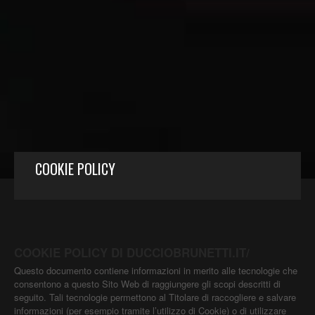
COOKIE POLICY
COOKIE POLICY DI DUCCIOBRUNETTI.IT/
Questo documento contiene informazioni in merito alle tecnologie che
consentono a questo Sito Web di raggiungere gli scopi descritti di
seguito. Tali tecnologie permettono al Titolare di raccogliere e salvare
informazioni (per esempio tramite l’utilizzo di Cookie) o di utilizzare