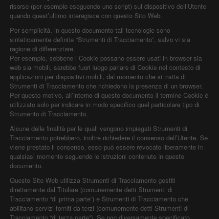
risorse (per esempio eseguendo uno script) sul dispositivo dell’Utente
quando quest’ultimo interagisce con questo Sito Web.
Per semplicità, in questo documento tali tecnologie sono
sinteticamente definite “Strumenti di Tracciamento”, salvo vi sia
ragione di differenziare.
Per esempio, sebbene i Cookie possano essere usati in browser sia
web sia mobili, sarebbe fuori luogo parlare di Cookie nel contesto di
applicazioni per dispositivi mobili, dal momento che si tratta di
Strumenti di Tracciamento che richiedono la presenza di un browser.
Per questo motivo, all’interno di questo documento il termine Cookie è
utilizzato solo per indicare in modo specifico quel particolare tipo di
Strumento di Tracciamento.
Alcune delle finalità per le quali vengono impiegati Strumenti di
Tracciamento potrebbero, inoltre richiedere il consenso dell’Utente. Se
viene prestato il consenso, esso può essere revocato liberamente in
qualsiasi momento seguendo le istruzioni contenute in questo
documento.
Questo Sito Web utilizza Strumenti di Tracciamento gestiti
direttamente dal Titolare (comunemente detti Strumenti di
Tracciamento “di prima parte”) e Strumenti di Tracciamento che
abilitano servizi forniti da terzi (comunemente detti Strumenti di
Tracciamento “di terza parte”). Se non diversamente specificato