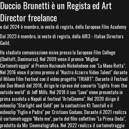
Duccio Brunetti è un Regista ed Art
Director freelance
e dal 2024 è membro, in veste di regista, della European Film Academy
Dal 2023 è membro, in veste di regista, della AIR3 - Italian Directors
Guild.
Ha studiato comunicazione visiva presso la European Film College
(Ebeltoft, Danimarca). Nel 2009 vince il premio "Miglior
Cortometraggio" al Premio Nazionale Nickelodeon con "La Mano Rotta".
Nel 2016 vince il primo premio al "Nastro Azzurro Video Talent" durante
il Milano Film Festival con il video progetto "TRIART". Durante il Festival
dei Due Mondi del 2018, dirige le riprese del concerto "Lights from the
outside world" di Jeff Mills. Nel 2018 il suo "Lune" viene presentato in
prima assoluta a Napoli al festival "ArteCinema". Nel 2020 dirige il
videoclip "Starlight and Gold" per la cantautrice Kt Tunstall e il
videoclip "Figlio e Padre" per Cristiano Godano. Durante il 2021 realizza
il cortometraggio "Mute me", parte del film collettivo "La Prima Onda",
prodotto da Mir Cinematografica. Nel 2022 realizza il cortometraggio