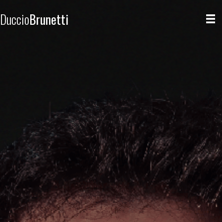
Duccio
Brunetti