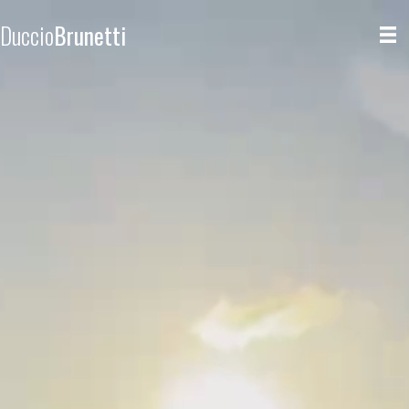
Duccio
Brunetti