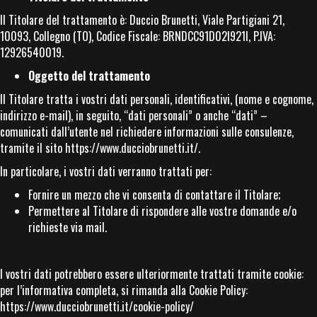
Il Titolare del trattamento è: Duccio Brunetti, Viale Partigiani 21,
10093, Collegno (TO), Codice Fiscale: BRNDCC91D02I921I, P.IVA:
12926540019.
Oggetto del trattamento
Il Titolare tratta i vostri dati personali, identificativi, (nome e cognome,
indirizzo e-mail), in seguito, “dati personali” o anche “dati” –
comunicati dall’utente nel richiedere informazioni sulle consulenze,
tramite il sito
https://www.ducciobrunetti.it/
.
In particolare, i vostri dati verranno trattati per:
Fornire un mezzo che vi consenta di contattare il Titolare;
Permettere al Titolare di rispondere alle vostre domande e/o
richieste via mail.
I vostri dati potrebbero essere ulteriormente trattati tramite cookie:
per l’informativa completa, si rimanda alla Cookie Policy:
https://www.ducciobrunetti.it/cookie-policy/