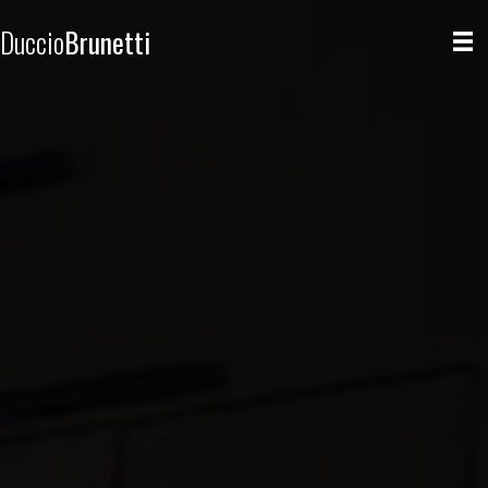
Duccio
Brunetti